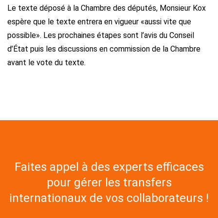
Le texte déposé à la Chambre des députés, Monsieur Kox
espère que le texte entrera en vigueur «aussi vite que
possible». Les prochaines étapes sont l’avis du Conseil
d’État puis les discussions en commission de la Chambre
avant le vote du texte.
Faites appel à des experts efficaces
pour gérer les transfers
internationaux de vos collaborateurs !