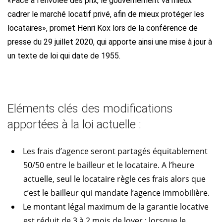
«Face à l’envolée des prix, le gouvernement va mieux
cadrer le marché locatif privé, afin de mieux protéger les
locataires», promet Henri Kox lors de la conférence de
presse du 29 juillet 2020, qui apporte ainsi une mise à jour à
un texte de loi qui date de 1955.
Eléments clés des modifications
apportées à la loi actuelle :
Les frais d’agence seront partagés équitablement
50/50 entre le bailleur et le locataire. A l’heure
actuelle, seul le locataire règle ces frais alors que
c’est le bailleur qui mandate l’agence immobilière.
Le montant légal maximum de la garantie locative
est réduit de 3 à 2 mois de loyer : lorsque le