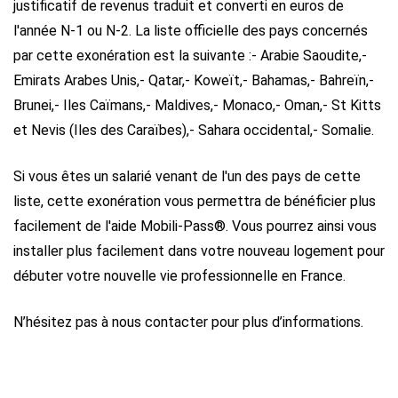
justificatif de revenus traduit et converti en euros de
l'année N-1 ou N-2.
La liste officielle des pays concernés
par cette exonération est la suivante :
- Arabie Saoudite,
-
Emirats Arabes Unis,
- Qatar,
- Koweït,
- Bahamas,
- Bahreïn,
-
Brunei,
- Iles Caïmans,
- Maldives,
- Monaco,
- Oman,
- St Kitts
et Nevis (Iles des Caraïbes),
- Sahara occidental,
- Somalie.
Si vous êtes un salarié venant de l'un des pays de cette
liste, cette exonération vous permettra de bénéficier plus
facilement de l'aide Mobili-Pass®. Vous pourrez ainsi vous
installer plus facilement dans votre nouveau logement pour
débuter votre nouvelle vie professionnelle en France.
N’hésitez pas à nous contacter pour plus d’informations.