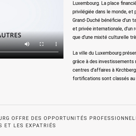
Luxembourg. La place financi
privilégiée dans le monde, et p
Grand-Duché bénéficie d’un ta
et privée internationale, d’u
que d’une mixité culturelle trè
La ville du Luxembourg préserv
grâce à des investissements 
centres d’affaires à Kirchberg
fortifications sont classés au
URG OFFRE DES OPPORTUNITÉS PROFESSIONNEL
S ET LES EXPATRIÉS