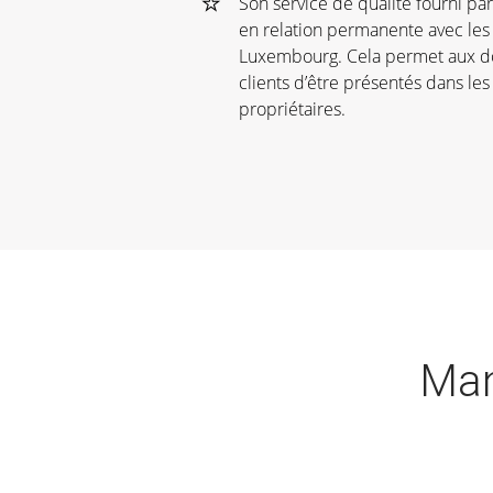
Son service de qualité fourni pa
en relation permanente avec le
Luxembourg. Cela permet aux do
clients d’être présentés dans les
propriétaires.
Man