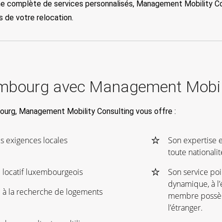
 complète de services personnalisés, Management Mobility Cons
s de votre relocation.
embourg avec Management Mobil
bourg, Management Mobility Consulting vous offre :
s exigences locales
Son expertise e
toute nationali
 locatif luxembourgeois
Son service poi
dynamique, à l’
e à la recherche de logements
membre possèd
l’étranger.