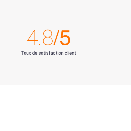
/5
4.8
Taux de satisfaction client