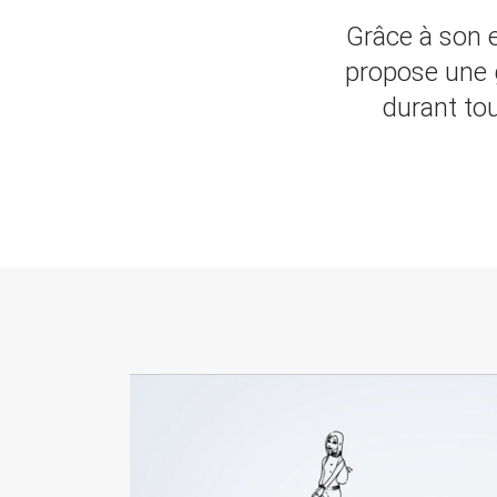
Grâce à son 
propose une 
durant tou