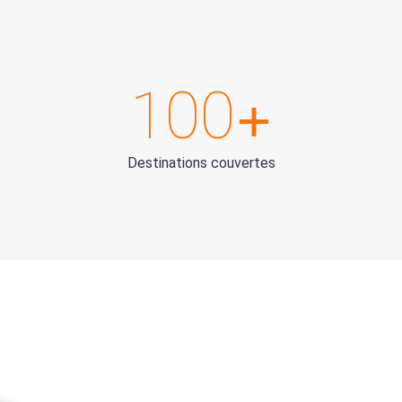
+
100
Destinations couvertes