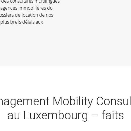
r des consultants multilingues
s agences immobilières du
ssiers de location de nos
 plus brefs délais aux
agement Mobility Consul
au Luxembourg – faits