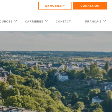
MYMOBILITY
CONNEXION
OURCES
CARRIÈRES
CONTACT
FRANÇAIS